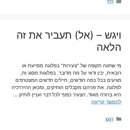
קטגוריות
ויחי
ויגש – (אל) תעביר את זה
הלאה
מי שחווה תקופה של "צעירות" בפלוגה מסייעת או
רובאית, יבין ודאי על מה מדובר. בפלוגות מסוג זה,
מגיעים בכל כמה חודשים, חיילים חדשים המצטרפים
לפלוגה. את פניהם מקבלים הותיקים, ומכאן ההיררכיה
היא ברורה מאוד. הצעיר כפוף לכל דבר ועניין לותיק …
להמשך קריאה
קטגוריות
ויגש