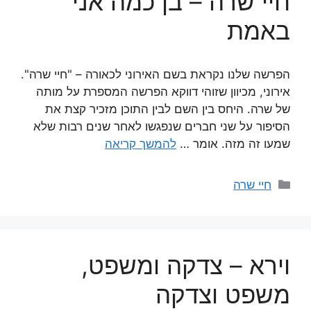
חיי שרה – בן כמה אני
באמת
הפרשה שלנו נקראת בשם האירוני לכאורה – "חיי שרה".
אירוני, מכיוון שזוהי דווקא הפרשה המספרת על מותה
של שרה. היחס בין השם לבין התוכן מזכיר קצת את
הסיפור על שני חברים שנפגשו לאחר שנים רבות שלא
שמעו זה מזה. אומר …
להמשך קריאה
קטגוריות
חיי שרה
וירא – צדקה ומשפט,
משפט וצדקה