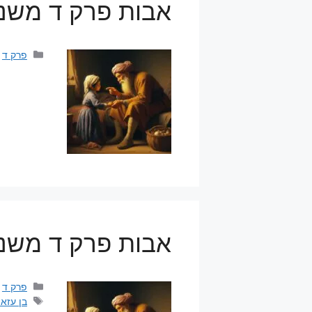
אבות פרק ד משנה
קטגוריו
פרק ד
אבות פרק ד משנה
קטגוריו
פרק ד
תגיות
בן עזאי