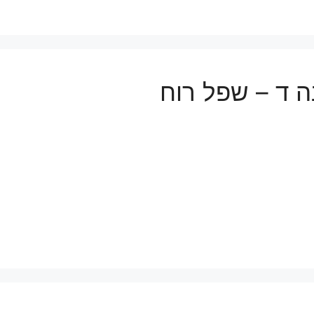
 ד – שפל רוח
ת