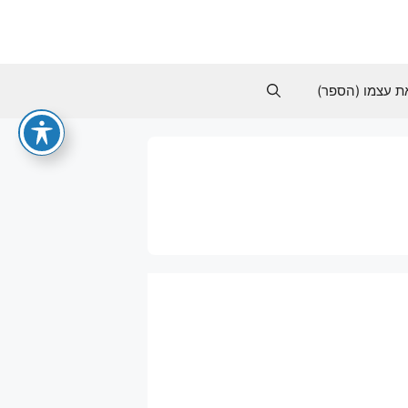
ת עצמו (הספר)