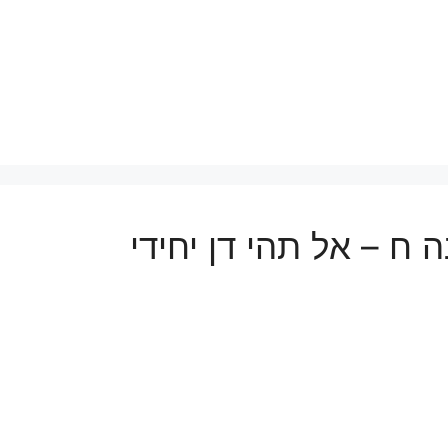
ח – אל תהי דן יחידי
ת