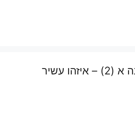
זהו עשיר
ת