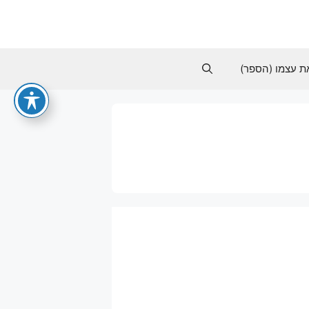
ת עצמו (הספר)