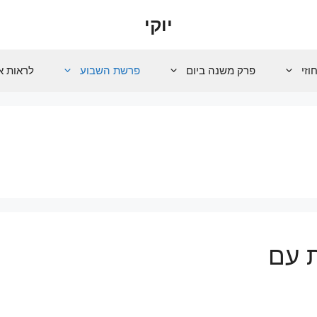
יוקי
וזי
פרק משנה ביום
פרשת השבוע
לראות א
ת עם