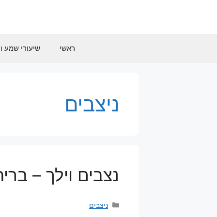
דלג
תוכן
ראשי
שיעורי שמע וח
ניצבים
נצבים וילך – ברי
קטגוריות
ניצבים