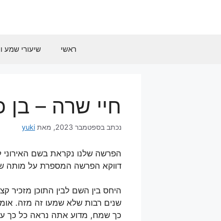
דלג
תוכן
ראשי
שיעורי שמע וח
חיי שרה – בן 
ספטמבר 2023
מאת
yuki
הפרשה שלנו נקראת בשם האירוני לכאו
דווקא הפרשה המספרת על מותה ש
היחס בין השם לבין התוכן מזכיר ק
שנים רבות שלא שמעו זה מזה. אומר
כך שמח, מדוע אתה נראה כל כך עצו