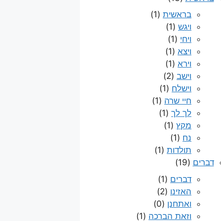
בראשית
(1)
ויגש
(1)
ויחי
(1)
ויצא
(1)
וירא
(1)
וישב
(2)
וישלח
(1)
חיי שרה
(1)
לך לך
(1)
מקץ
(1)
נח
(1)
תולדות
(1)
דברים
(19)
דברים
(1)
האזינו
(2)
ואתחנן
(0)
וזאת הברכה
(1)