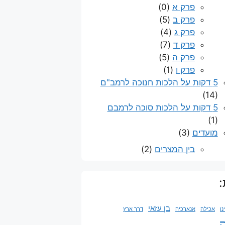
פרק א
(0)
פרק ב
(5)
פרק ג
(4)
פרק ד
(7)
פרק ה
(5)
פרק ו
(1)
5 דקות על הלכות חנוכה לרמב"ם
(14)
5 דקות על הלכות סוכה לרמבם
(1)
מועדים
(3)
בין המצרים
(2)
:
בן עזאי
ו
אכילה
אנארכיה
דרך ארץ