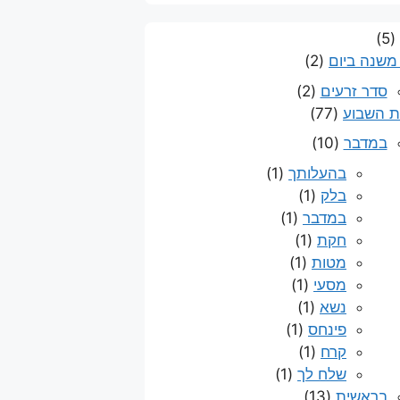
(5)
משנה ביום
(2)
סדר זרעים
(2)
 השבוע
(77)
במדבר
(10)
בהעלותך
(1)
בלק
(1)
במדבר
(1)
חקת
(1)
מטות
(1)
מסעי
(1)
נשא
(1)
פינחס
(1)
קרח
(1)
שלח לך
(1)
בראשית
(13)