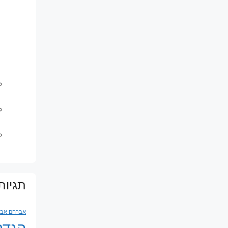
תגיות
אברהם אבינ
הגדה