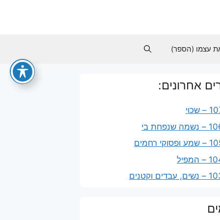
ת עצמו (הספר)
ם אחרונים:
ים