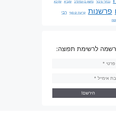
נבחרי ציבור
נחשון בן עמינדב
עקביא
עקיבא
פרשנות
רבי
קריעת ים סוף
פסח
שמה לרשימת תפוצה: