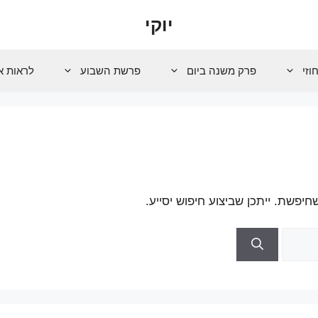
יוקי
וזי
פרק משנה ביום
פרשת השבוע
לראות א
פשת. ייתכן שביצוע חיפוש יסייע.