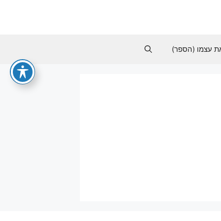
ת עצמו (הספר)