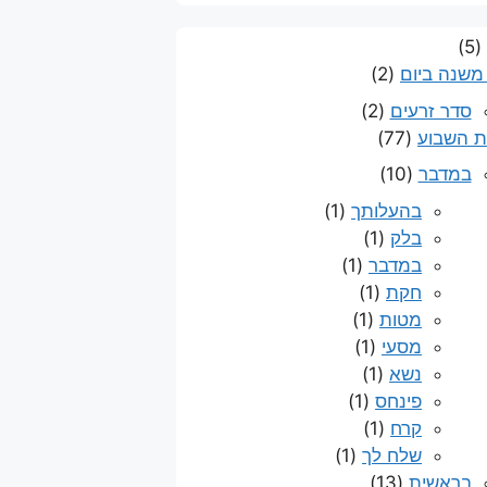
(5)
משנה ביום
(2)
סדר זרעים
(2)
 השבוע
(77)
במדבר
(10)
בהעלותך
(1)
בלק
(1)
במדבר
(1)
חקת
(1)
מטות
(1)
מסעי
(1)
נשא
(1)
פינחס
(1)
קרח
(1)
שלח לך
(1)
בראשית
(13)