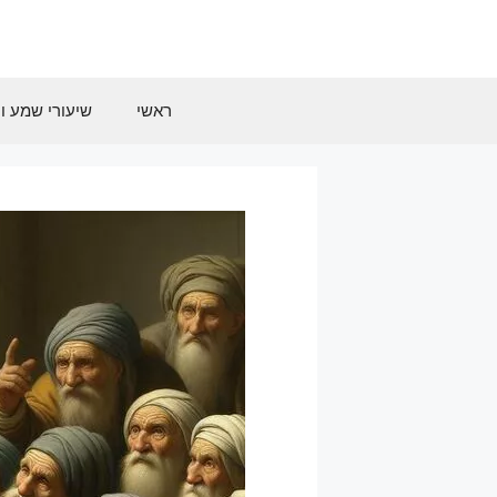
דלג
תוכן
ראשי
שיעורי שמע וח