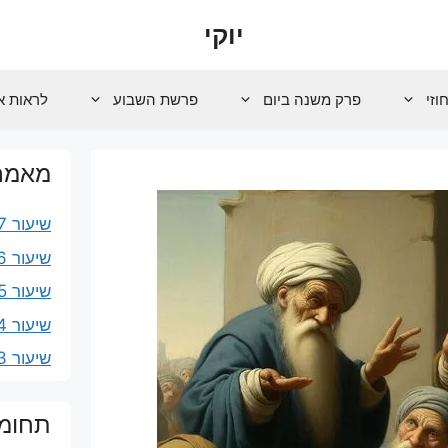
יוקי
וזי
פרק משנה ביום
פרשת השבוע
לראות א
מאמרי
שיעור 107 – שכוי
שיעור 106 – נשמה שנפחת בי
שיעור 105 – שמע ופסוקי רחמים
שיעור 104 – המפיל
שיעור 103 – נשים, עבדים וקטנים
תחומ