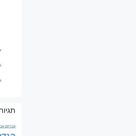
תגיות
אברהם אבינ
הגדה