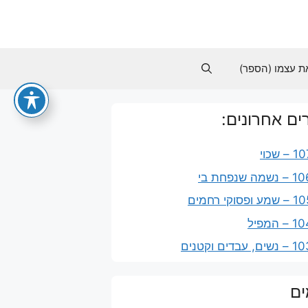
ת עצמו (הספר)
ם אחרונים:
ים