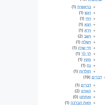
בראשית
(1)
ויגש
(1)
ויחי
(1)
ויצא
(1)
וירא
(1)
וישב
(2)
וישלח
(1)
חיי שרה
(1)
לך לך
(1)
מקץ
(1)
נח
(1)
תולדות
(1)
דברים
(19)
דברים
(1)
האזינו
(2)
ואתחנן
(0)
וזאת הברכה
(1)