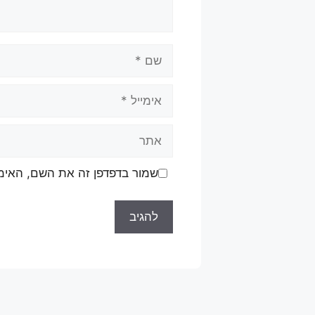
שם
אימייל
אתר
שמור בדפדפן זה את השם, האימ