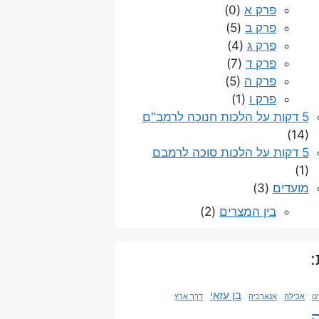
פרק א
(0)
פרק ב
(5)
פרק ג
(4)
פרק ד
(7)
פרק ה
(5)
פרק ו
(1)
5 דקות על הלכות חנוכה לרמב"ם
(14)
5 דקות על הלכות סוכה לרמבם
(1)
מועדים
(3)
בין המצרים
(2)
:
בן עזאי
ו
אכילה
אנארכיה
דרך ארץ