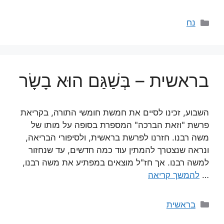
קטגוריות
נח
בראשית – בְּשַׁגַּם הוּא בָשָׂר
השבוע, זכינו לסיים את חמשת חומשי התורה, בקריאת
פרשת "וזאת הברכה" המספרת בסופה על מותו של
משה רבנו. חזרנו לפרשת בראשית, ולסיפורי הבריאה,
ונראה שנצטרך להמתין עוד כמה חדשים, עד שנחזור
למשה רבנו. אך חז"ל מוצאים במפתיע את משה רבנו,
…
להמשך קריאה
קטגוריות
בראשית